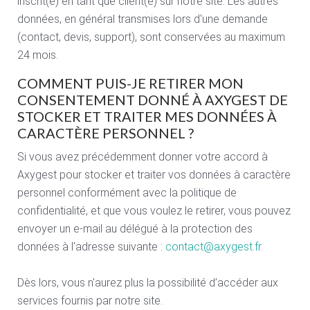
inscrit(e) en tant que client(e) sur notre site. Les autres
données, en général transmises lors d'une demande
(contact, devis, support), sont conservées au maximum
24 mois.
COMMENT PUIS-JE RETIRER MON
CONSENTEMENT DONNÉ À AXYGEST DE
STOCKER ET TRAITER MES DONNÉES À
CARACTÈRE PERSONNEL ?
Si vous avez précédemment donner votre accord à
Axygest pour stocker et traiter vos données à caractère
personnel conformément avec la politique de
confidentialité, et que vous voulez le retirer, vous pouvez
envoyer un e-mail au délégué à la protection des
données à l'adresse suivante :
contact@axygest.fr
.
Dès lors, vous n'aurez plus la possibilité d’accéder aux
services fournis par notre site.