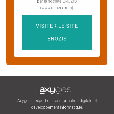
par la société ENOZIS
(www.enozis.com).
VISITER LE SITE
ENOZIS
Axygest : expert en transformation digitale et
développement informatique.