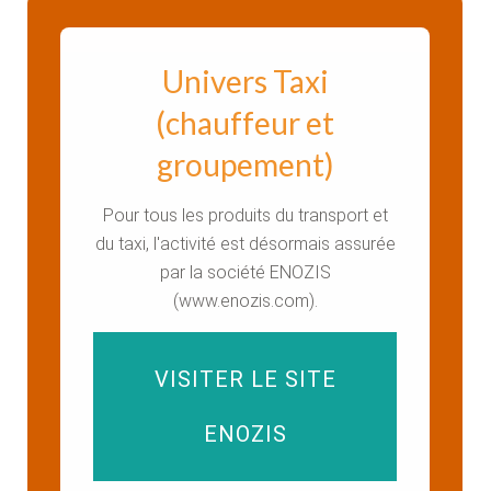
Univers Taxi
(chauffeur et
groupement)
Pour tous les produits du transport et
du taxi, l'activité est désormais assurée
par la société ENOZIS
(www.enozis.com).
VISITER LE SITE
ENOZIS