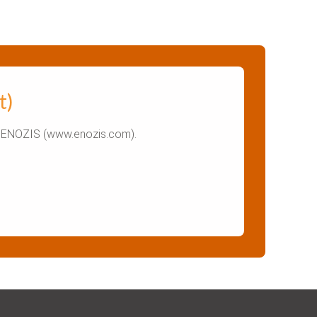
t)
été ENOZIS (www.enozis.com).