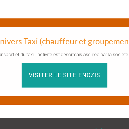
nivers Taxi (chauffeur et groupemen
ransport et du taxi, l'activité est désormais assurée par la soci
VISITER LE SITE ENOZIS