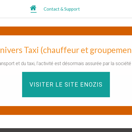
Contact & Support
nivers Taxi (chauffeur et groupemen
ransport et du taxi, l'activité est désormais assurée par la soci
VISITER LE SITE ENOZIS