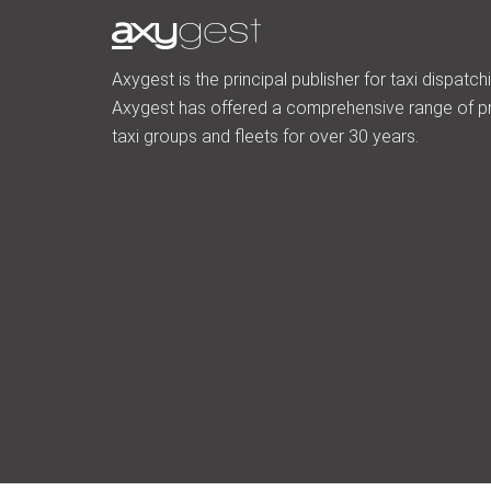
Axygest is the principal publisher for taxi dispatch
Axygest has offered a comprehensive range of p
taxi groups and fleets for over 30 years.