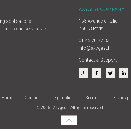
AXYGEST COMPANY
153 Avenue d'Italie
ing applications.
75013 Paris
roducts and services to
01 45 70 77 33
info@axygest.fr
Contact & Support
Home
Contact
Legal notice
Sitemap
Privacy po
© 2026 - Axygest - All rights reserved.